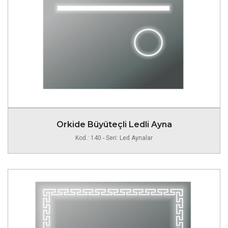
Orkide Büyüteçli Ledli Ayna
Kod.: 140 - Seri: Led Aynalar